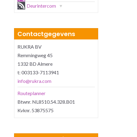
Deurintercom
Contactgegevens
RUKRA BV
Remmingweg 45
1332 BD Almere
t: 003133-7113941
info@rukra.com
Routeplanner
Btwnr. NL8510.54.328.B01
Kvknr. 53875575