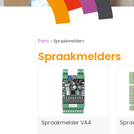
Parts
>
Spraakmelders
Spraakmelders
Spraakmelder VA4
Spra