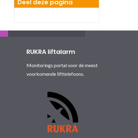
Deel deze pagina
RUKRA liftalarm
Monitorings portal voor de meest
voorkomende lifttelefoons.