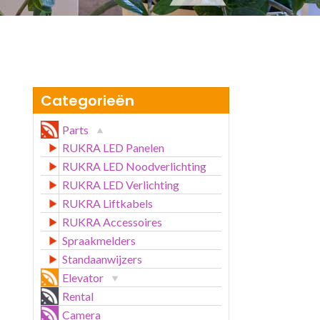
Categorieën
Parts
RUKRA LED Panelen
RUKRA LED Noodverlichting
RUKRA LED Verlichting
RUKRA Liftkabels
RUKRA Accessoires
Spraakmelders
Standaanwijzers
Elevator
Rental
Camera