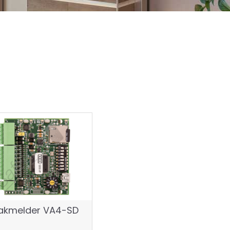
akmelder VA4-SD