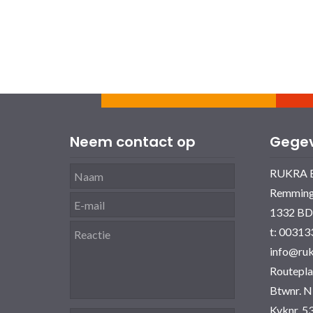
Neem contact op
Gege
RUKRA 
Remming
1332 BD
t: 0031
info@ru
Routepla
Btwnr. 
Kvknr. 