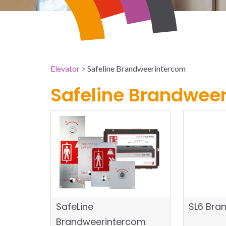
Elevator
>
Safeline Brandweerintercom
Safeline Brandwee
SafeLine
SL6 Bra
Brandweerintercom