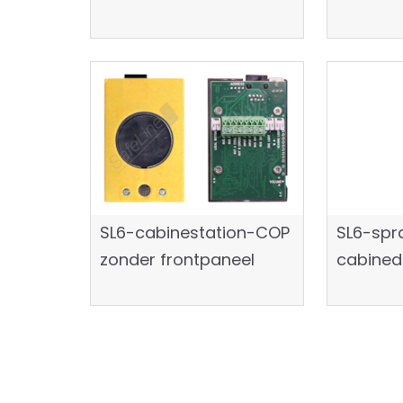
SL6-cabinestation-COP
SL6-spr
zonder frontpaneel
cabined